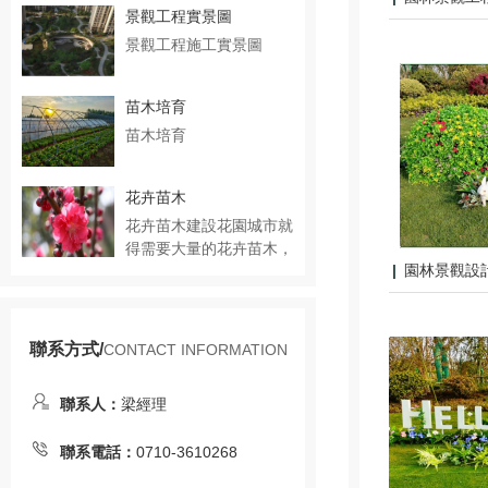
景觀工程實景圖
景觀工程施工實景圖
苗木培育
苗木培育
花卉苗木
花卉苗木建設花園城市就
得需要大量的花卉苗木，
園林景觀設
室內裝飾……
聯系方式/
CONTACT INFORMATION
聯系人：
梁經理
聯系電話：
0710-3610268