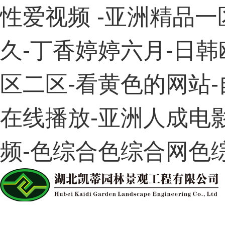
性爱视频 -亚洲精品
久-丁香婷婷六月-日韩
区二区-看黄色的网站-
在线播放-亚洲人成电
频-色综合色综合网色