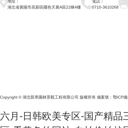
地址：
電話：
湖北省襄陽市高新區國色天襄A區22棟4樓
0710-3610268
Copyright © 湖北凱蒂園林景觀工程有限公司 版權所有 備案號：
鄂ICP備
六月-日韩欧美专区-国产精品