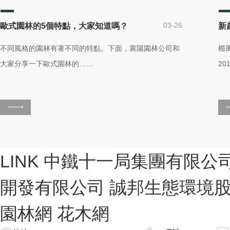
03-26
歐式園林的5個特點，大家知道嗎？
不同風格的園林有著不同的特點。下面，襄陽園林公司和
櫛
大家分享一下歐式園林的……
2
LINK
中鐵十一局集團有限公
開發有限公司
誠邦生態環境
園林網
花木網